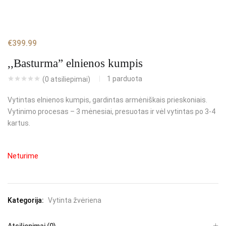
€
399.99
,,Basturma” elnienos kumpis
1
parduota
(
0
atsiliepimai)
Vytintas elnienos kumpis, gardintas armėniškais prieskoniais.
Vytinimo procesas – 3 mėnesiai, presuotas ir vėl vytintas po 3-4
kartus.
Neturime
Kategorija:
Vytinta žvėriena