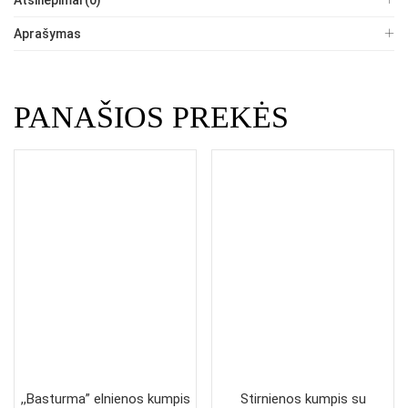
Atsiliepimai (0)
Aprašymas
PANAŠIOS PREKĖS
,,Basturma” elnienos kumpis
Stirnienos kumpis su