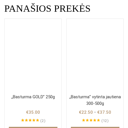
PANAŠIOS PREKĖS
„Basturma GOLD” 250g
„Basturma” vytinta jautiena
300-500g
€
35.00
€
22.50
€
37.50
–
2
12
Įvertinimas:
Įvertinimas: